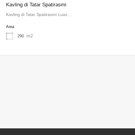
Kavling di Tatar Spatirasmi
Kavling di Tatar Spatirasmi Luas…
Area
m2
290