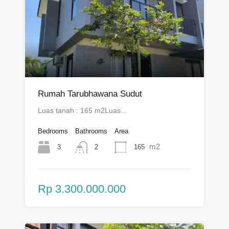
Rumah Tarubhawana Sudut
Luas tanah : 165 m2Luas…
Bedrooms
Bathrooms
Area
m2
3
165
2
Rp 3.300.000.000