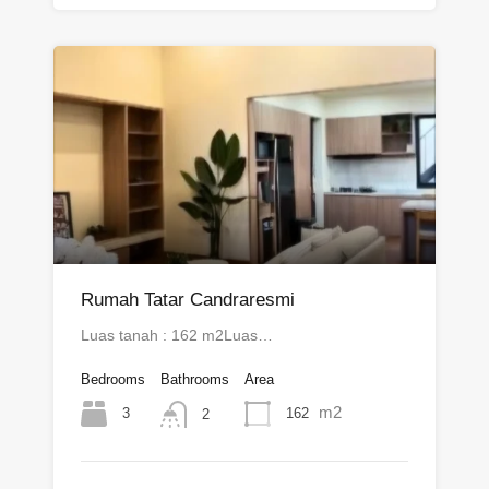
Rumah Tatar Candraresmi
Luas tanah : 162 m2Luas…
Bedrooms
Bathrooms
Area
m2
3
162
2