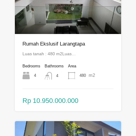
Rumah Ekslusif Larangtapa
Luas tanah : 480 m2Luas…
Bedrooms
Bathrooms
Area
m2
4
480
4
Rp 10.950.000.000