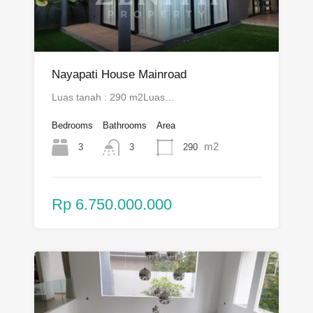
Nayapati House Mainroad
Luas tanah : 290 m2Luas…
Bedrooms
Bathrooms
Area
m2
3
290
3
Rp 6.750.000.000