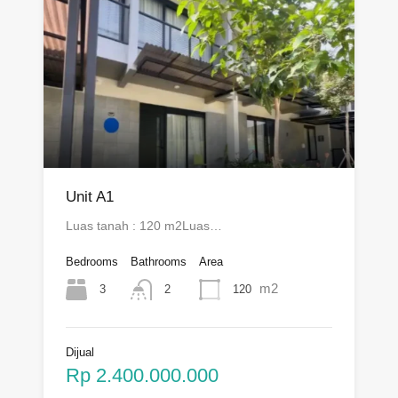
Unit A1
Luas tanah : 120 m2Luas…
Bedrooms
Bathrooms
Area
m2
3
120
2
Dijual
Rp 2.400.000.000