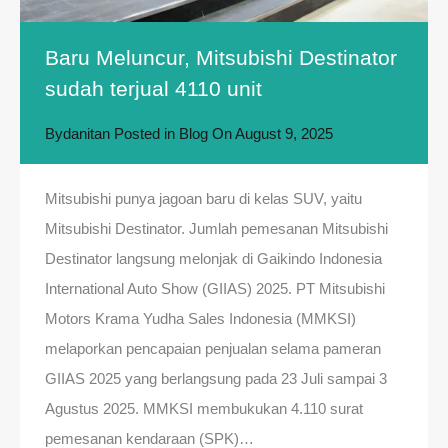
Baru Meluncur, Mitsubishi Destinator
sudah terjual 4110 unit
By
danitan
Posted in
Blog
On
August 9, 2025
Mitsubishi punya jagoan baru di kelas SUV, yaitu
Mitsubishi Destinator. Jumlah pemesanan Mitsubishi
Destinator langsung melonjak di Gaikindo Indonesia
International Auto Show (GIIAS) 2025. PT Mitsubishi
Motors Krama Yudha Sales Indonesia (MMKSI)
melaporkan pencapaian penjualan selama pameran
GIIAS 2025 yang berlangsung pada 23 Juli sampai 3
Agustus 2025. MMKSI membukukan 4.110 surat
pemesanan kendaraan (SPK)…