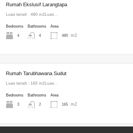
Rumah Ekslusif Larangtapa
Luas tanah : 480 m2Luas…
Bedrooms
Bathrooms
Area
m2
4
480
4
Rumah Tarubhawana Sudut
Luas tanah : 165 m2Luas…
Bedrooms
Bathrooms
Area
m2
3
165
2